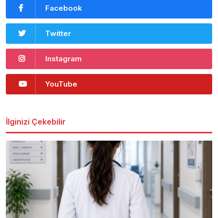
Facebook
Twitter
Instagram
YouTube
İlginizi Çekebilir