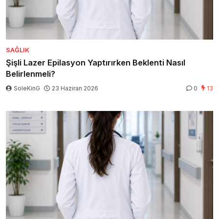
SAĞLIK
Şişli Lazer Epilasyon Yaptırırken Beklenti Nasıl
Belirlenmeli?
SoleKinG
23 Haziran 2026
0
13