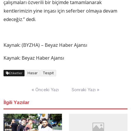
çalışmaları özverili bir biçimde tamamlanarak
kentlerimizin yine inşası için seferber olmaya devam
edeceğiz.” dedi.​
Kaynak: (BYZHA) – Beyaz Haber Ajansı
Kaynak: Beyaz Haber Ajansı
Hasar
Tespit
Etiketler
Yazı
« Önceki Yazı
Sonraki Yazı »
dolaşımı
İlgili Yazılar