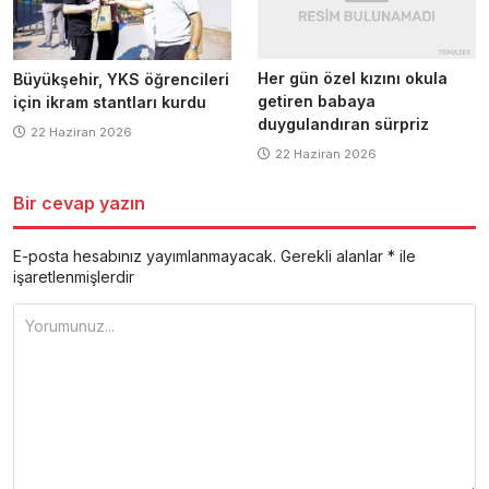
Her gün özel kızını okula
Büyükşehir, YKS öğrencileri
getiren babaya
için ikram stantları kurdu
duygulandıran sürpriz
22 Haziran 2026
22 Haziran 2026
Bir cevap yazın
E-posta hesabınız yayımlanmayacak.
Gerekli alanlar
*
ile
işaretlenmişlerdir