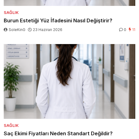
SAĞLIK
Burun Estetiği Yüz İfadesini Nasıl Değiştirir?
SoleKinG
23 Haziran 2026
0
11
SAĞLIK
Saç Ekimi Fiyatları Neden Standart Değildir?