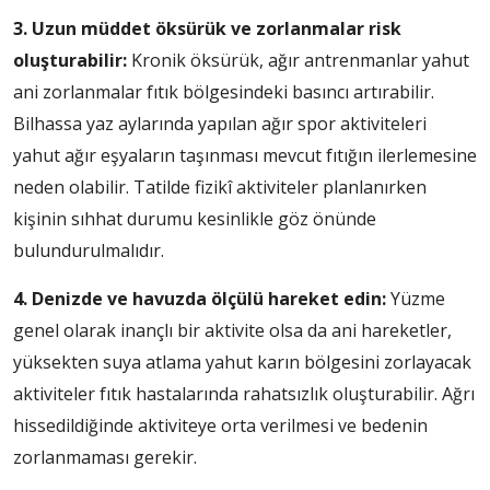
3. Uzun müddet öksürük ve zorlanmalar risk
oluşturabilir:
Kronik öksürük, ağır antrenmanlar yahut
ani zorlanmalar fıtık bölgesindeki basıncı artırabilir.
Bilhassa yaz aylarında yapılan ağır spor aktiviteleri
yahut ağır eşyaların taşınması mevcut fıtığın ilerlemesine
neden olabilir. Tatilde fizikî aktiviteler planlanırken
kişinin sıhhat durumu kesinlikle göz önünde
bulundurulmalıdır.
4.
Denizde ve havuzda ölçülü hareket edin:
Yüzme
genel olarak inançlı bir aktivite olsa da ani hareketler,
yüksekten suya atlama yahut karın bölgesini zorlayacak
aktiviteler fıtık hastalarında rahatsızlık oluşturabilir. Ağrı
hissedildiğinde aktiviteye orta verilmesi ve bedenin
zorlanmaması gerekir.