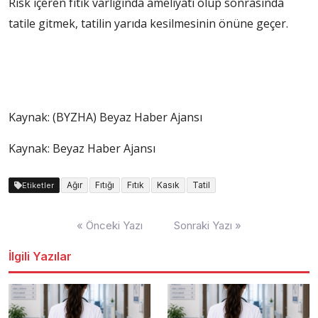
Risk içeren fıtık varlığında ameliyatı olup sonrasında
tatile gitmek, tatilin yarıda kesilmesinin önüne geçer.
Kaynak: (BYZHA) Beyaz Haber Ajansı
Kaynak: Beyaz Haber Ajansı
Ağır
Fıtığı
Fıtık
Kasık
Tatil
Etiketler
Yazı
« Önceki Yazı
Sonraki Yazı »
dolaşımı
İlgili Yazılar