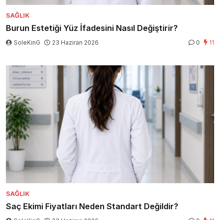
SAĞLIK
Burun Estetiği Yüz İfadesini Nasıl Değiştirir?
SoleKinG
23 Haziran 2026
0
11
SAĞLIK
Saç Ekimi Fiyatları Neden Standart Değildir?