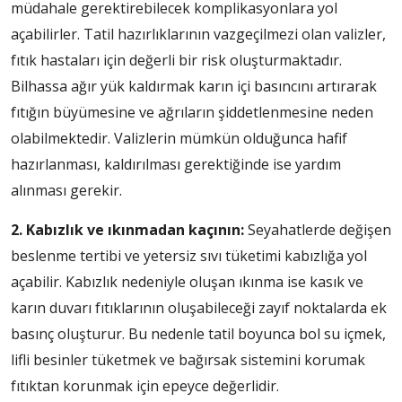
müdahale gerektirebilecek komplikasyonlara yol
açabilirler. Tatil hazırlıklarının vazgeçilmezi olan valizler,
fıtık hastaları için değerli bir risk oluşturmaktadır.
Bilhassa ağır yük kaldırmak karın içi basıncını artırarak
fıtığın büyümesine ve ağrıların şiddetlenmesine neden
olabilmektedir. Valizlerin mümkün olduğunca hafif
hazırlanması, kaldırılması gerektiğinde ise yardım
alınması gerekir.
2. Kabızlık ve ıkınmadan kaçının:
Seyahatlerde değişen
beslenme tertibi ve yetersiz sıvı tüketimi kabızlığa yol
açabilir. Kabızlık nedeniyle oluşan ıkınma ise kasık ve
karın duvarı fıtıklarının oluşabileceği zayıf noktalarda ek
basınç oluşturur. Bu nedenle tatil boyunca bol su içmek,
lifli besinler tüketmek ve bağırsak sistemini korumak
fıtıktan korunmak için epeyce değerlidir.