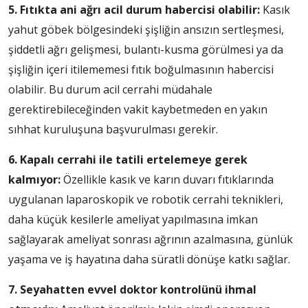
5. Fıtıkta ani ağrı acil durum habercisi olabilir:
Kasık
yahut göbek bölgesindeki şişliğin ansızın sertleşmesi,
şiddetli ağrı gelişmesi, bulantı-kusma görülmesi ya da
şişliğin içeri itilememesi fıtık boğulmasının habercisi
olabilir. Bu durum acil cerrahi müdahale
gerektirebileceğinden vakit kaybetmeden en yakın
sıhhat kuruluşuna başvurulması gerekir.
6. Kapalı cerrahi ile tatili ertelemeye gerek
kalmıyor:
Özellikle kasık ve karın duvarı fıtıklarında
uygulanan laparoskopik ve robotik cerrahi teknikleri,
daha küçük kesilerle ameliyat yapılmasına imkan
sağlayarak ameliyat sonrası ağrının azalmasına, günlük
yaşama ve iş hayatına daha süratli dönüşe katkı sağlar.
7.
Seyahatten evvel doktor kontrolünü ihmal