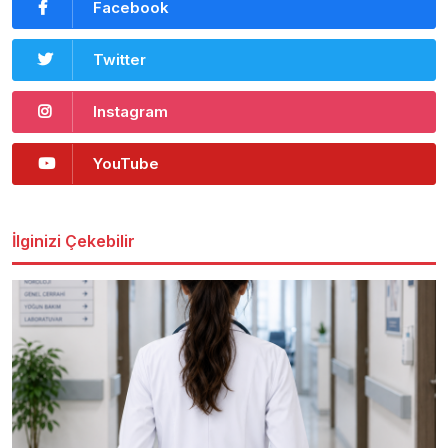
Facebook
Twitter
Instagram
YouTube
İlginizi Çekebilir