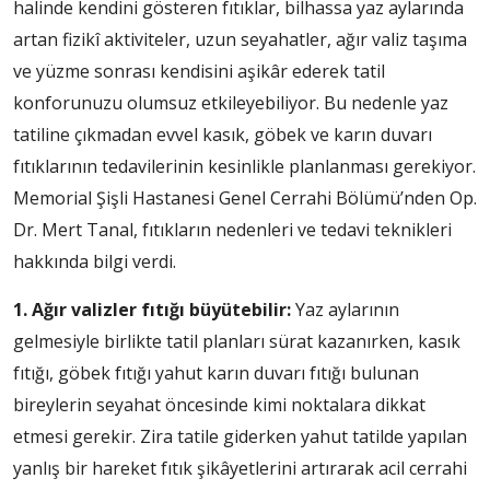
halinde kendini gösteren fıtıklar, bilhassa yaz aylarında
artan fizikî aktiviteler, uzun seyahatler, ağır valiz taşıma
ve yüzme sonrası kendisini aşikâr ederek tatil
konforunuzu olumsuz etkileyebiliyor. Bu nedenle yaz
tatiline çıkmadan evvel kasık, göbek ve karın duvarı
fıtıklarının tedavilerinin kesinlikle planlanması gerekiyor.
Memorial Şişli Hastanesi Genel Cerrahi Bölümü’nden Op.
Dr. Mert Tanal, fıtıkların nedenleri ve tedavi teknikleri
hakkında bilgi verdi.
1. Ağır valizler fıtığı büyütebilir:
Yaz aylarının
gelmesiyle birlikte tatil planları sürat kazanırken, kasık
fıtığı, göbek fıtığı yahut karın duvarı fıtığı bulunan
bireylerin seyahat öncesinde kimi noktalara dikkat
etmesi gerekir. Zira tatile giderken yahut tatilde yapılan
yanlış bir hareket fıtık şikâyetlerini artırarak acil cerrahi