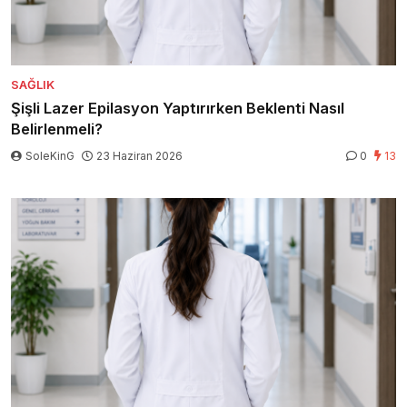
SAĞLIK
Şişli Lazer Epilasyon Yaptırırken Beklenti Nasıl
Belirlenmeli?
SoleKinG
23 Haziran 2026
0
13