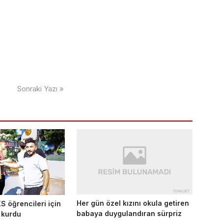
Sonraki Yazı »
Her gün özel kızını okula getiren
S öğrencileri için
babaya duygulandıran sürpriz
ı kurdu