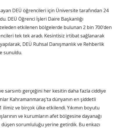
ayan DEÜ öğrencileri için Üniversite tarafından 24
uldu. DEÜ Öğrenci İşleri Daire Başkanlığı
lzeleden etkilenen bölgelerde bulunan 2 bin 700’den
ncileri tek tek aradı. Kesintisiz irtibat sağlanarak
ri yapılarak, DEÜ Ruhsal Danışmanlık ve Rehberlik
ye sunuldu.
e sarsıntı gerçeğini her kesitin daha fazla ciddiye
anlar Kahramanmaraş’ta dünyanın en şiddetli
1 ilimiz ve birçok ülke etkilendi. Yıkımın boyutu
şlarının ve kurumların afet bölgesine dayanağı
e düşen sorumluluğu yerine getirdik. Bu enkazı