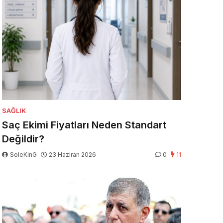
SAĞLIK
Saç Ekimi Fiyatları Neden Standart
Değildir?
SoleKinG
23 Haziran 2026
0
11