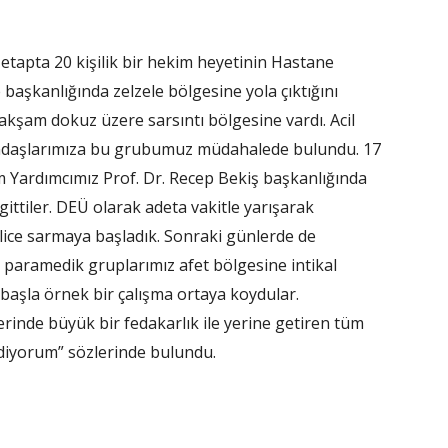
tapta 20 kişilik bir hekim heyetinin Hastane
başkanlığında zelzele bölgesine yola çıktığını
 akşam dokuz üzere sarsıntı bölgesine vardı. Acil
tandaşlarımıza bu grubumuz müdahalede bulundu. 17
 Yardımcımız Prof. Dr. Recep Bekiş başkanlığında
gittiler. DEÜ olarak adeta vakitle yarışarak
tlice sarmaya başladık. Sonraki günlerde de
 paramedik gruplarımız afet bölgesine intikal
a başla örnek bir çalışma ortaya koydular.
erinde büyük bir fedakarlık ile yerine getiren tüm
diyorum” sözlerinde bulundu.