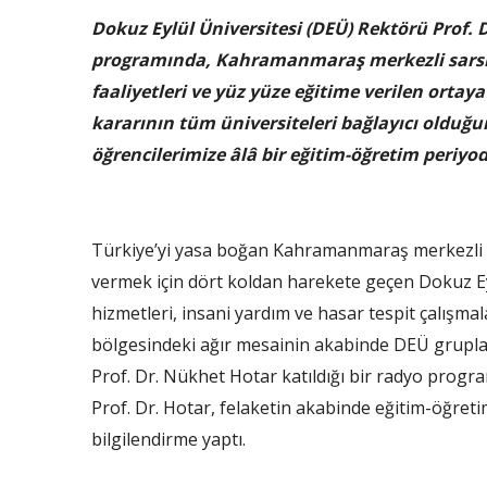
Dokuz Eylül Üniversitesi (DEÜ) Rektörü Prof. D
programında, Kahramanmaraş merkezli sarsı
faaliyetleri ve yüz yüze eğitime verilen orta
kararının tüm üniversiteleri bağlayıcı olduğu
öğrencilerimize âlâ bir eğitim-öğretim periyo
Türkiye’yi yasa boğan Kahramanmaraş merkezli yı
vermek için dört koldan harekete geçen Dokuz Ey
hizmetleri, insani yardım ve hasar tespit çalışmal
bölgesindeki ağır mesainin akabinde DEÜ grupla
Prof. Dr. Nükhet Hotar katıldığı bir radyo progr
Prof. Dr. Hotar, felaketin akabinde eğitim-öğreti
bilgilendirme yaptı.