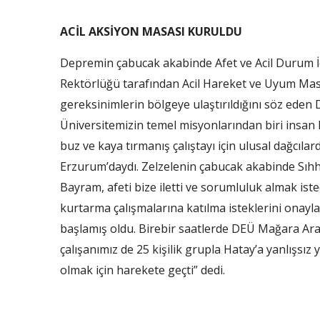
ACİL AKSİYON MASASI KURULDU
Depremin çabucak akabinde Afet ve Acil Durum 
Rektörlüğü tarafından Acil Hareket ve Uyum Masa
gereksinimlerin bölgeye ulaştırıldığını söz eden
Üniversitemizin temel misyonlarından biri insan
buz ve kaya tırmanış çalıştayı için ulusal dağcı
Erzurum’daydı. Zelzelenin çabucak akabinde Sıhha
Bayram, afeti bize iletti ve sorumluluk almak iste
kurtarma çalışmalarına katılma isteklerini onayla
başlamış oldu. Birebir saatlerde DEÜ Mağara Araş
çalışanımız de 25 kişilik grupla Hatay’a yanlışsı
olmak için harekete geçti” dedi.