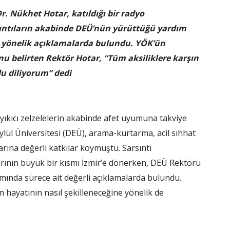
r. Nükhet Hotar, katıldığı bir radyo
ntıların akabinde DEÜ’nün yürüttüğü yardım
ya yönelik açıklamalarda bulundu. YÖK’ün
nu belirten Rektör Hotar, “Tüm aksiliklere karşın
du diliyorum” dedi
kıcı zelzelelerin akabinde afet uyumuna takviye
lül Üniversitesi (DEÜ), arama-kurtarma, acil sıhhat
arına değerli katkılar koymuştu. Sarsıntı
rının büyük bir kısmı İzmir’e dönerken, DEÜ Rektörü
amında sürece ait değerli açıklamalarda bulundu.
m hayatının nasıl şekilleneceğine yönelik de