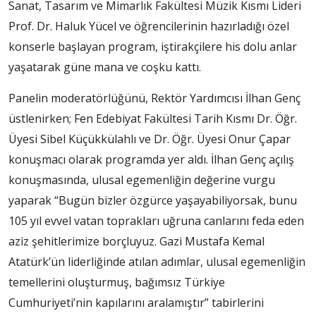
Sanat, Tasarım ve Mimarlık Fakültesi Müzik Kısmı Lideri
Prof. Dr. Haluk Yücel ve öğrencilerinin hazırladığı özel
konserle başlayan program, iştirakçilere his dolu anlar
yaşatarak güne mana ve coşku kattı.
Panelin moderatörlüğünü, Rektör Yardımcısı İlhan Genç
üstlenirken; Fen Edebiyat Fakültesi Tarih Kısmı Dr. Öğr.
Üyesi Sibel Küçükkülahlı ve Dr. Öğr. Üyesi Onur Çapar
konuşmacı olarak programda yer aldı. İlhan Genç açılış
konuşmasında, ulusal egemenliğin değerine vurgu
yaparak “Bugün bizler özgürce yaşayabiliyorsak, bunu
105 yıl evvel vatan toprakları uğruna canlarını feda eden
aziz şehitlerimize borçluyuz. Gazi Mustafa Kemal
Atatürk’ün liderliğinde atılan adımlar, ulusal egemenliğin
temellerini oluşturmuş, bağımsız Türkiye
Cumhuriyeti’nin kapılarını aralamıştır” tabirlerini