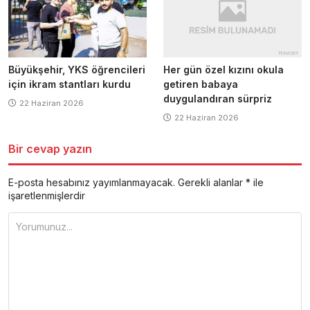
Her gün özel kızını okula
Büyükşehir, YKS öğrencileri
getiren babaya
için ikram stantları kurdu
duygulandıran sürpriz
22 Haziran 2026
22 Haziran 2026
Bir cevap yazın
E-posta hesabınız yayımlanmayacak.
Gerekli alanlar
*
ile
işaretlenmişlerdir