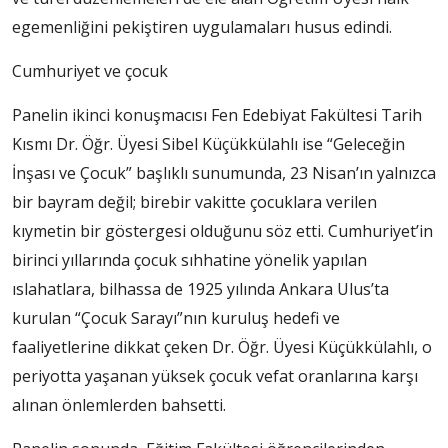
egemenliğini pekiştiren uygulamaları husus edindi.
Cumhuriyet ve çocuk
Panelin ikinci konuşmacısı Fen Edebiyat Fakültesi Tarih
Kısmı Dr. Öğr. Üyesi Sibel Küçükkülahlı ise “Geleceğin
İnşası ve Çocuk” başlıklı sunumunda, 23 Nisan’ın yalnızca
bir bayram değil; birebir vakitte çocuklara verilen
kıymetin bir göstergesi olduğunu söz etti. Cumhuriyet’in
birinci yıllarında çocuk sıhhatine yönelik yapılan
ıslahatlara, bilhassa de 1925 yılında Ankara Ulus’ta
kurulan “Çocuk Sarayı”nın kuruluş hedefi ve
faaliyetlerine dikkat çeken Dr. Öğr. Üyesi Küçükkülahlı, o
periyotta yaşanan yüksek çocuk vefat oranlarına karşı
alınan önlemlerden bahsetti.