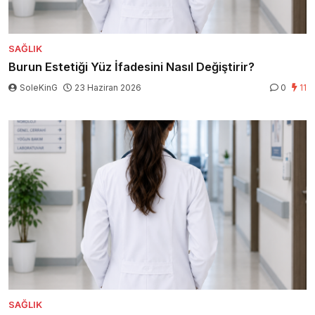
SAĞLIK
Burun Estetiği Yüz İfadesini Nasıl Değiştirir?
SoleKinG
23 Haziran 2026
0
11
SAĞLIK