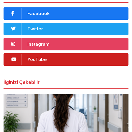
Facebook
Twitter
Instagram
YouTube
İlginizi Çekebilir