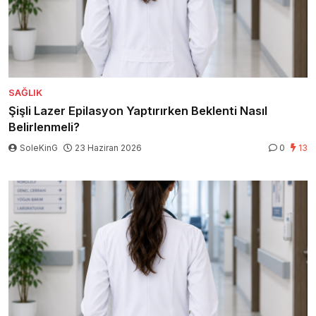
SAĞLIK
Şişli Lazer Epilasyon Yaptırırken Beklenti Nasıl
Belirlenmeli?
SoleKinG
23 Haziran 2026
0
13