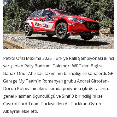
Petrol Ofisi Maxima 2025 Türkiye Ralli Şampiyonası ikinci
yarışı olan Rally Bodrum, Toksport WRT’den Buğra
Banaz-Onur Ahıskalı takımının birinciliği ile sona erdi. GP
Garage My Team’in Romanyalı grubu Andrei Girtofan-
Dorun Pulpea‘nın ikinci sırada podyuma çıktığı rallinin,
genel klasman üçüncülüğü ve Sınıf 3 birinciliğini ise
Castrol Ford Team Türkiye’den Ali Türkkan-Oytun
Albayrak elde etti.