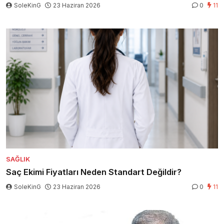
SoleKinG
23 Haziran 2026
0
11
SAĞLIK
Saç Ekimi Fiyatları Neden Standart Değildir?
SoleKinG
23 Haziran 2026
0
11