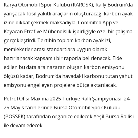
Karya Otomobil Spor Kulübü (KAROSK), Rally Bodrum’da
yarışacak fosil yakıtlı araçların oluşturacağı karbon ayak
izine dikkat çekmek maksadıyla, Commited App ve
Kayacan Etraf ve Mühendislik işbirliğiyle özel bir çalışma
gerçekleştirdi. Tertibin toplam karbon ayak izi,
memleketler arası standartlara uygun olarak
hazırlanacak kapsamlı bir raporla belirlenecek. Elde
edilen bu datalara nazaran oluşan karbon emisyonu
ölçüsü kadar, Bodrum’da havadaki karbonu tutan yahut
emisyonu engelleyen projelere bütçe aktarılacak.
Petrol Ofisi Maxima 2025 Türkiye Ralli Şampiyonası, 24-
25 Mayıs tarihlerinde Bursa Otomobil Spor Kulübü
(BOSSEK) tarafından organize edilecek Yeşil Bursa Rallisi
ile devam edecek.