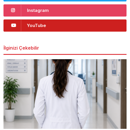
Instagram
YouTube
İlginizi Çekebilir