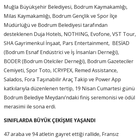
Muğla Büyükşehir Belediyesi, Bodrum Kaymakamlığı,
Milas Kaymakamlığı, Bodrum Gençlik ve Spor İlçe
Müdürlüğü ve Bodrum Belediyesi tarafından
desteklenen Duja Hotels, NOTHING, Evofone, VST Tour,
SHA Gayrimenkul İnşaat, Pars Entertainment, BESİAD
(Bodrum Esnaf Endüstrici ve İş İnsanları Derneği),
BODER (Bodrum Otelciler Derneği), Bodrum Gazeteciler
Cemiyeti, Spor Toto, ICRYPEX, Remed Assistance,
Salados, Fora Taşınabilir Araç Takip ve Power App
katkılarıyla düzenlenen tertip, 19 Nisan Cumartesi günü
Bodrum Belediye Meydanı’ndaki finiş seremonisi ve ödül
merasimi ile sona erdi.
SINIFLARDA BÜYÜK ÇEKİŞME YAŞANDI
47 araba ve 94 atletin gayret ettiği rallide, Fransız