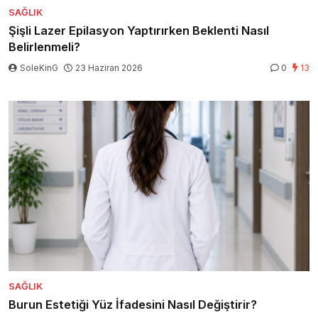
SAĞLIK
Şişli Lazer Epilasyon Yaptırırken Beklenti Nasıl
Belirlenmeli?
SoleKinG
23 Haziran 2026
0
13
SAĞLIK
Burun Estetiği Yüz İfadesini Nasıl Değiştirir?