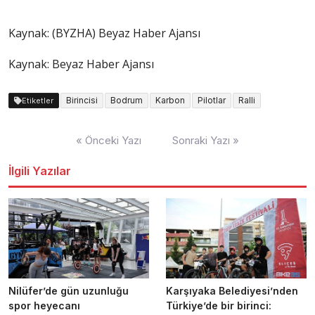
Kaynak: (BYZHA) Beyaz Haber Ajansı
Kaynak: Beyaz Haber Ajansı
Birincisi
Bodrum
Karbon
Pilotlar
Ralli
Etiketler
Yazı
« Önceki Yazı
Sonraki Yazı »
dolaşımı
İlgili Yazılar
Nilüfer’de gün uzunluğu
Karşıyaka Belediyesi’nden
spor heyecanı
Türkiye’de bir birinci: