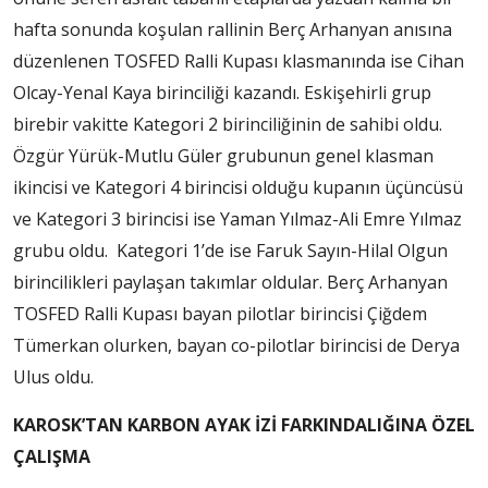
hafta sonunda koşulan rallinin Berç Arhanyan anısına
düzenlenen TOSFED Ralli Kupası klasmanında ise Cihan
Olcay-Yenal Kaya birinciliği kazandı. Eskişehirli grup
birebir vakitte Kategori 2 birinciliğinin de sahibi oldu.
Özgür Yürük-Mutlu Güler grubunun genel klasman
ikincisi ve Kategori 4 birincisi olduğu kupanın üçüncüsü
ve Kategori 3 birincisi ise Yaman Yılmaz-Ali Emre Yılmaz
grubu oldu. Kategori 1’de ise Faruk Sayın-Hilal Olgun
birincilikleri paylaşan takımlar oldular. Berç Arhanyan
TOSFED Ralli Kupası bayan pilotlar birincisi Çiğdem
Tümerkan olurken, bayan co-pilotlar birincisi de Derya
Ulus oldu.
KAROSK’TAN KARBON AYAK İZİ FARKINDALIĞINA ÖZEL
ÇALIŞMA