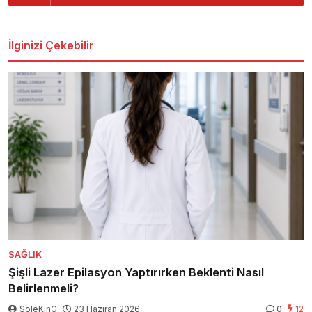
İlginizi Çekebilir
SAĞLIK
Şişli Lazer Epilasyon Yaptırırken Beklenti Nasıl
Belirlenmeli?
SoleKinG
23 Haziran 2026
0
12