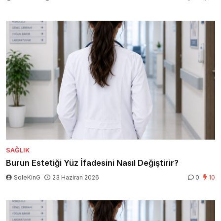
SAĞLIK
Burun Estetiği Yüz İfadesini Nasıl Değiştirir?
SoleKinG
23 Haziran 2026
0
10