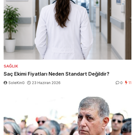
SAĞLIK
Saç Ekimi Fiyatları Neden Standart Değildir?
SoleKinG
23 Haziran 2026
0
11