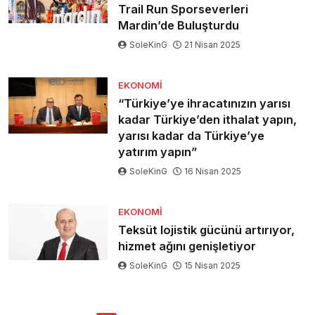
Trail Run Sporseverleri
Mardin’de Buluşturdu
SoleKinG
21 Nisan 2025
EKONOMI
“Türkiye’ye ihracatınızın yarısı
kadar Türkiye’den ithalat yapın,
yarısı kadar da Türkiye’ye
yatırım yapın”
SoleKinG
16 Nisan 2025
EKONOMI
Teksüt lojistik gücünü artırıyor,
hizmet ağını genişletiyor
SoleKinG
15 Nisan 2025