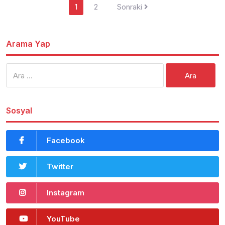
Yazı
1
2
Sonraki
dolaşımı
Arama Yap
Arama:
Sosyal
Facebook
Twitter
Instagram
YouTube