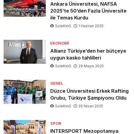
Ankara Üniversitesi, NAFSA
2025’te 50’den Fazla Üniversite
ile Temas Kurdu
SoleKinG
1 Haziran 2025
EKONOMI
Allianz Türkiye’den her bütçeye
uygun kasko tahlilleri
SoleKinG
29 Mayıs 2025
GENEL
Düzce Üniversitesi Erkek Rafting
Grubu, Türkiye Şampiyonu Oldu
SoleKinG
26 Nisan 2025
SPOR
INTERSPORT Mezopotamya