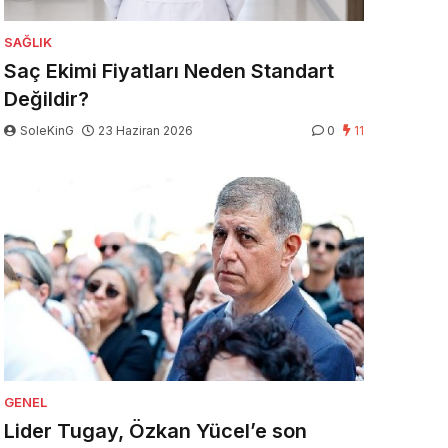
SAĞLIK
Saç Ekimi Fiyatları Neden Standart
Değildir?
SoleKinG
23 Haziran 2026
0
11
GENEL
Lider Tugay, Özkan Yücel’e son