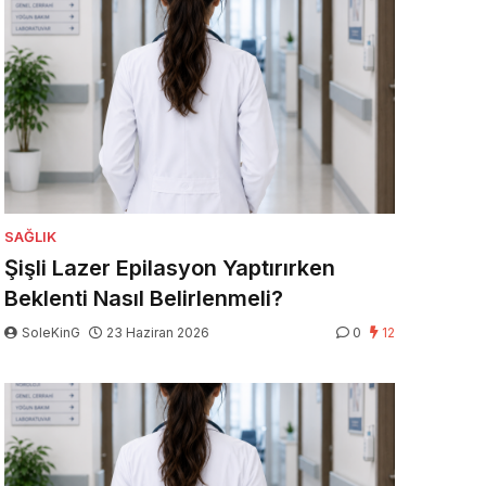
SAĞLIK
Şişli Lazer Epilasyon Yaptırırken
Beklenti Nasıl Belirlenmeli?
SoleKinG
23 Haziran 2026
0
12