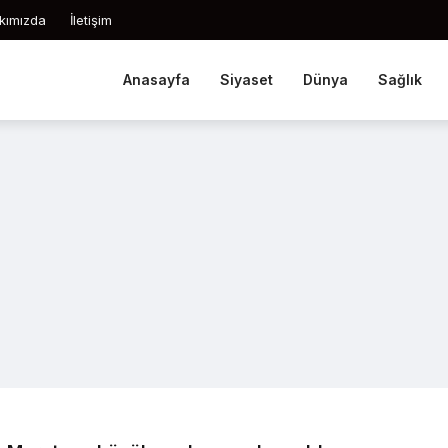
kımızda
İletişim
Anasayfa
Siyaset
Dünya
Sağlık