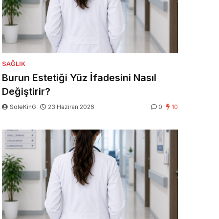
SAĞLIK
Burun Estetiği Yüz İfadesini Nasıl
Değiştirir?
SoleKinG
23 Haziran 2026
0
10