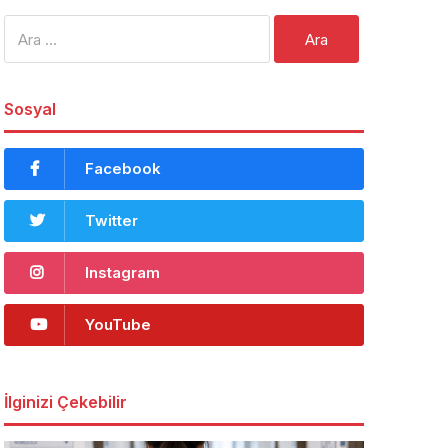
Arama:
Sosyal
Facebook
Twitter
Instagram
YouTube
İlginizi Çekebilir