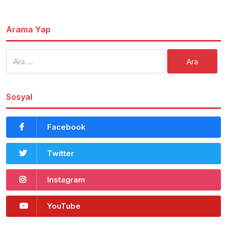
Arama Yap
Arama:
Sosyal
Facebook
Twitter
Instagram
YouTube