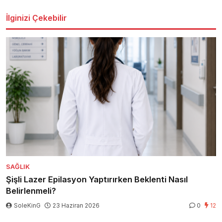
İlginizi Çekebilir
SAĞLIK
Şişli Lazer Epilasyon Yaptırırken Beklenti Nasıl
Belirlenmeli?
SoleKinG
23 Haziran 2026
0
12