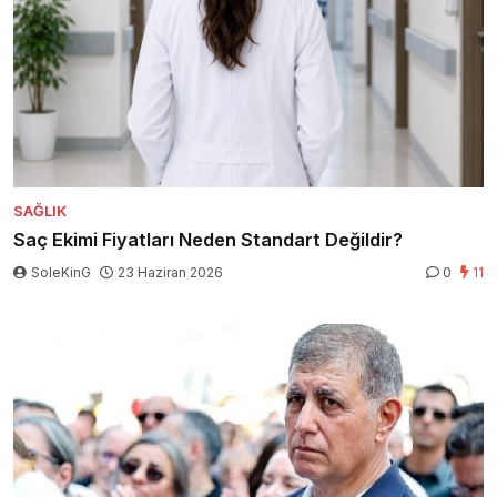
SAĞLIK
Saç Ekimi Fiyatları Neden Standart Değildir?
SoleKinG
23 Haziran 2026
0
11