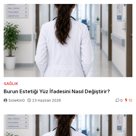
SAĞLIK
Burun Estetiği Yüz İfadesini Nasıl Değiştirir?
SoleKinG
23 Haziran 2026
0
10